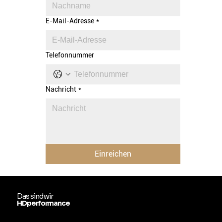
E-Mail-Adresse
*
Telefonnummer
Nachricht
*
Einreichen
Das sind wir
HDperformance