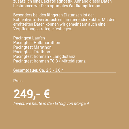
zusätzlich eine Laktatdiagnostik. Anhand dieser Daten
bestimmen wir Dein optimales Wettkampftempo.
Besonders bei den längeren Distanzen ist der
Kohlenhydtratverbrauch ein limitierender Faktor. Mit den
ermittelten Daten können wir gemeinsam auch eine
Verpflegungsstrategie festlegen.
Pacingest Laufen
Pacingtest Halbmarathon
Pacingtest Marathon
Pacingtest Triathlon
Pacingtest Ironman / Langdistanz
Pacingtest Ironman 70.3 / Mitteldistanz
Gesamtdauer: Ca. 2,5 - 3,0 h
Preis
249,- €
Investiere heute in den Erfolg von Morgen!